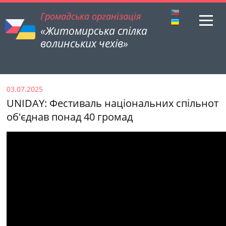
Громадська організація
«Житомирська спілка
волинських чехів»
03.07.2025
UNIDAY: Фестиваль національних спільнот
об'єднав понад 40 громад