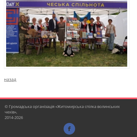
назад
© Громадська організація «Житомирська спілка волинських
чехів»,
2014-2026