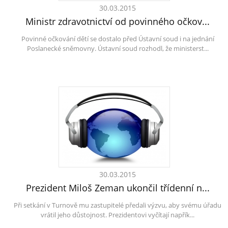
30.03.2015
Ministr zdravotnictví od povinného očkov...
Povinné očkování dětí se dostalo před Ústavní soud i na jednání
Poslanecké sněmovny. Ústavní soud rozhodl, že ministerst...
30.03.2015
Prezident Miloš Zeman ukončil třídenní n...
Při setkání v Turnově mu zastupitelé předali výzvu, aby svému úřadu
vrátil jeho důstojnost. Prezidentovi vyčítají napřík...