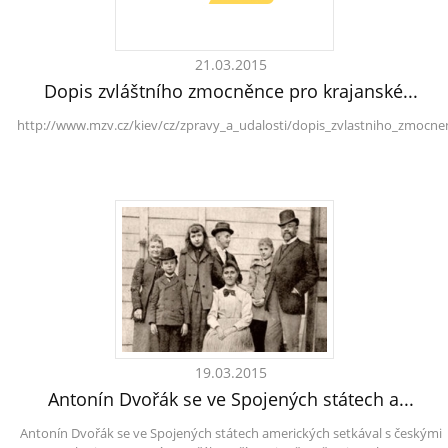
21.03.2015
Dopis zvláštního zmocněnce pro krajanské...
http://www.mzv.cz/kiev/cz/zpravy_a_udalosti/dopis_zvlastniho_zmocne
19.03.2015
Antonín Dvořák se ve Spojených státech a...
Antonín Dvořák se ve Spojených státech amerických setkával s českými