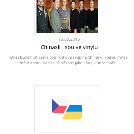
19.03.2015
Chinaski jsou ve vinylu
Dnes bude hrát česká pop rocková skupina Chinaski, kterou mnozí
znáte v souvislosti s písničkami jako Klára, Punčocháče,...