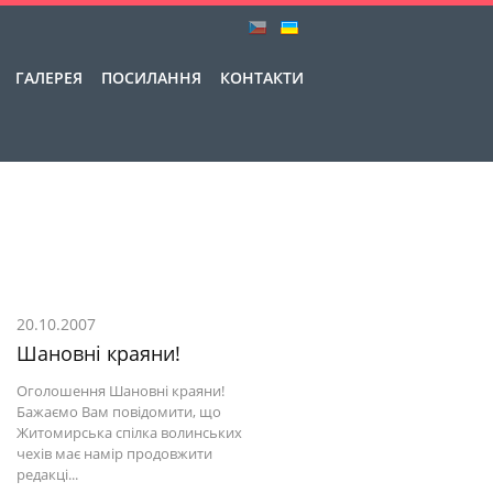
ГАЛЕРЕЯ
ПОСИЛАННЯ
КОНТАКТИ
20.10.2007
Шановні краяни!
Оголошення Шановні краяни!
Бажаємо Вам повідомити, що
Житомирська спілка волинських
чехів має намір продовжити
редакці...