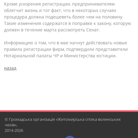
Кроме ускорения регистрации, предпринимателям
облегчит жизнь и тот факт, что в некоторых случаях
процедура должна подешеветь более чем на половину.
Такие изменения содержатся в поправке к закону, которую
должен в течение марта рассмотреть Сенат.
Информацию о том, что в мае начнут действовать новые
правила регистрации фирм, подтвердили представители
Нотариальной палаты ЧР и Министерства юстиции.
назад
© Громадська організація «Житомирська спілка волинських
чехів»,
2014-2026