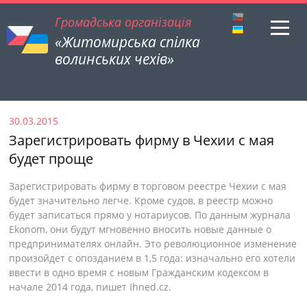
Громадська організація
«Житомирська спілка
волинських чехів»
30.03.2015
Зарегистрировать фирму в Чехии с мая
будет проще
Зарегистрировать фирму в торговом реестре Чехии с мая
будет значительно легче. Кроме судов, в реестр можно
будет записаться прямо у нотариусов. По данным журнала
Ekonom, они будут мгновенно вносить новые данные о
предпринимателях онлайн. Это революционное изменение
произойдет с опозданием в 1,5 года: изначально его хотели
ввести в одно время с новым Гражданским кодексом в
начале 2014 года, пишет Ihned.cz.