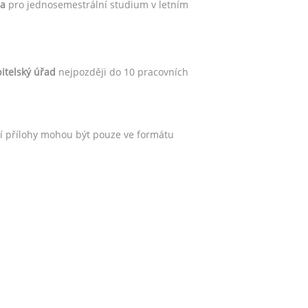
na
pro jednosemestrální studium v letním
itelský úřad
nejpozději do 10 pracovních
atní přílohy mohou být pouze ve formátu