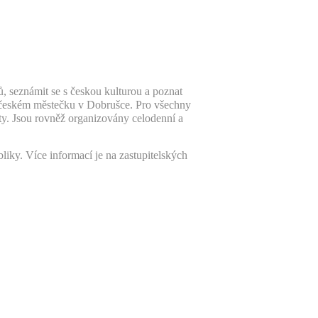
ků, seznámit se s českou kulturou a poznat
dočeském městečku v Dobrušce. Pro všechny
ty. Jsou rovněž organizovány celodenní a
liky. Více informací je na zastupitelských