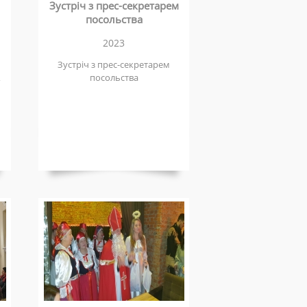
Зустріч з прес-секретарем
посольства
2023
Зустріч з прес-секретарем
посольства
,