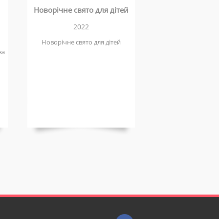
Новорічне свято для дітей
2022
Новорічне свято для дітей
ва