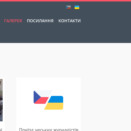
ГАЛЕРЕЯ
ПОСИЛАННЯ
КОНТАКТИ
ї
Приїзд чеських журналістів