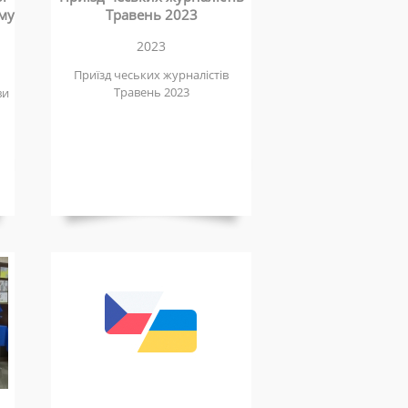
му
Травень 2023
2023
Приїзд чеських журналістів
Травень 2023
ви