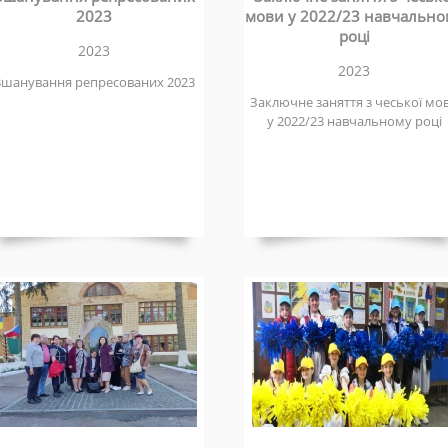
2023
мови у 2022/23 навчально
році
2023
2023
Вшанування репресованих 2023
Заключне заняття з чеської мо
у 2022/23 навчальному році